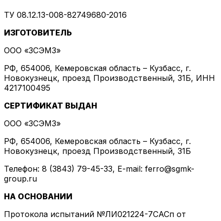
ТУ 08.12.13-008-82749680-2016
ИЗГОТОВИТЕЛЬ
ООО «ЗСЭМЗ»
РФ, 654006, Кемеровская область – Кузбасс, г.
Новокузнецк, проезд Производственный, 31Б, ИНН
4217100495
СЕРТИФИКАТ ВЫДАН
ООО «ЗСЭМЗ»
РФ, 654006, Кемеровская область – Кузбасс, г.
Новокузнецк, проезд Производственный, 31Б
Телефон: 8 (3843) 79-45-33, Е-mail: ferro@sgmk-
group.ru
НА ОСНОВАНИИ
Протокола испытаний №ЛИ021224-7САСп от