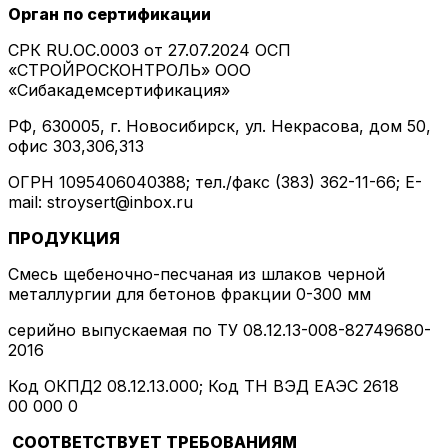
Орган по сертификации
СРК RU.ОС.0003 от 27.07.2024 ОСП
«СТРОЙРОСКОНТРОЛЬ» ООО
«Сибакадемсертификация»
РФ, 630005, г. Новосибирск, ул. Некрасова, дом 50,
офис 303,306,313
ОГРН 1095406040388; тел./факс (383) 362-11-66; E-
mail: stroysert@inbox.ru
ПРОДУКЦИЯ
Смесь щебеночно-песчаная из шлаков черной
металлургии для бетонов фракции 0-300 мм
серийно выпускаемая по ТУ 08.12.13-008-82749680-
2016
Код ОКПД2 08.12.13.000; Код ТН ВЭД ЕАЭС 2618
00 000 0
СООТВЕТСТВУЕТ ТРЕБОВАНИЯМ