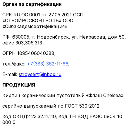
Орган по сертификации
СРК RU.ОС.0001 от 27.05.2021 ОСП
«СТРОЙРОСКОНТРОЛЬ» ООО
«Сибакадемсертификация»
РФ, 630005, г. Новосибирск, ул. Некрасова, дом 50,
офис 303,306,313
ОГРН 1095406040388;
тел./факс:
+7(383) 362-11-66
.
E-mail:
stroysert@inbox.ru
ПРОДУКЦИЯ
Кирпич керамический пустотелый «Флэш Chelsea»
серийно выпускаемый по ГОСТ 530-2012
Код ОКПД2 23.32.11.110; Код ТН ВЭД ЕАЭС 6904 10
000 0