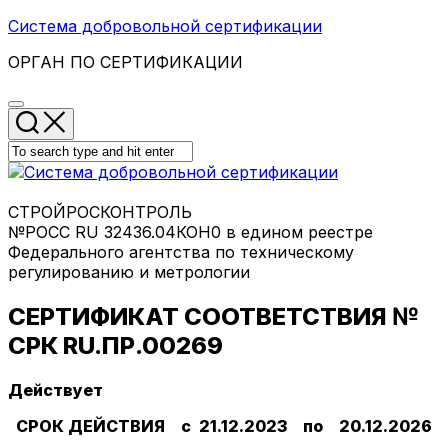
Skip
Система добровольной сертификации
to
ОРГАН ПО СЕРТИФИКАЦИИ
content
СТРОЙРОСКОНТРОЛЬ
№РОСС RU 32436.04КОН0 в едином реестре
Федерального агентства по техническому
регулированию и метрологии
СЕРТИФИКАТ СООТВЕТСТВИЯ №
СРК RU.ПР.00269
Действует
СРОК ДЕЙСТВИЯ с 21.12.2023 по 20.12.2026