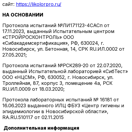
сайт:
https://likolorpro.ru/
НА ОСНОВАНИИ
Протокола испытаний №ЛИ171123-4САСп от
17.11.2023, выданный Испытательным центром
«СТРОЙРОСКОНТРОЛЬ» ООО
«Сибакадемсертификация», РФ, 630024, г.
Новосибирск, ул. Бетонная, 14, СРК RU.ИЛ.0002 от
27.05.2021;
Протокола испытаний №РСК289-20 от 22.07.2020,
выданный Испытательной лабораторией «СибТест»
ООО «НЦСМ», РФ, 630052, г. Новосибирск, ул.
Троллейная, 87, корпус 3, помещение 4а, РСК
RU.ИЛ.0009 от 18.03.2020;
Протокола лабораторных испытаний № 16181 от
16.06.2023 выданного ИЛЦ ФБУЗ «Центр гигиены и
эпидемиологии в Новосибирской области»,
RA.RU.510117 от 02.11.2015
Дополнительная информация