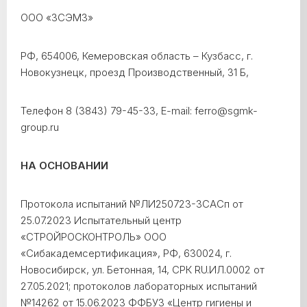
ООО «ЗСЭМЗ»
РФ, 654006, Кемеровская область – Кузбасс, г.
Новокузнецк, проезд Производственный, 31 Б,
Телефон 8 (3843) 79-45-33, Е-mail: ferro@sgmk-
group.ru
НА ОСНОВАНИИ
Протокола испытаний №ЛИ250723-3САСп от
25.07.2023 Испытательный центр
«СТРОЙРОСКОНТРОЛЬ» ООО
«Сибакадемсертификация», РФ, 630024, г.
Новосибирск, ул. Бетонная, 14, СРК RU.ИЛ.0002 от
27.05.2021; протоколов лабораторных испытаний
№14262 от 15.06.2023 ФФБУЗ «Центр гигиены и