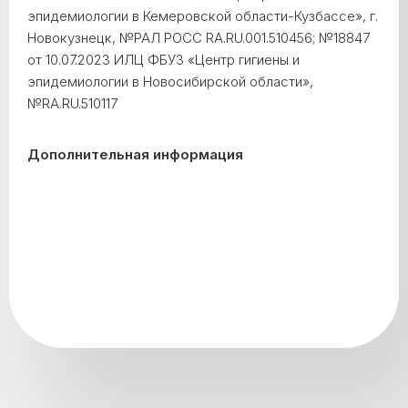
эпидемиологии в Кемеровской области-Кузбассе», г.
Новокузнецк, №РАЛ РОСС RA.RU.001.510456; №18847
от 10.07.2023 ИЛЦ ФБУЗ «Центр гигиены и
эпидемиологии в Новосибирской области»,
№RA.RU.510117
Дополнительная информация