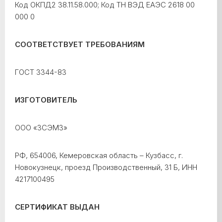
Код ОКПД2 38.11.58.000; Код ТН ВЭД ЕАЭС 2618 00
000 0
СООТВЕТСТВУЕТ ТРЕБОВАНИЯМ
ГОСТ 3344-83
ИЗГОТОВИТЕЛЬ
ООО «ЗСЭМЗ»
РФ, 654006, Кемеровская область – Кузбасс, г.
Новокузнецк, проезд Производственный, 31 Б, ИНН
4217100495
СЕРТИФИКАТ ВЫДАН